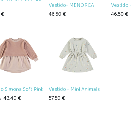
Vestido- MENORCA
Vestido 
€
46,50
€
46,50
€
do Simona Soft Pink
Vestido - Mini Animals
43,40
€
57,50
€
€