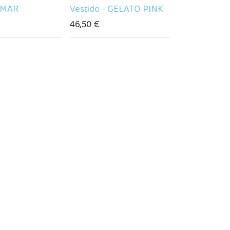
- MAR
Vestido - GELATO PINK
46,50
€