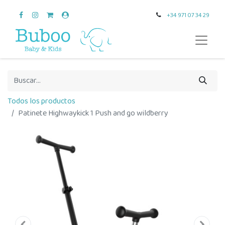
+34 971 07 34 29
Todos los productos
Patinete Highwaykick 1 Push and go wildberry