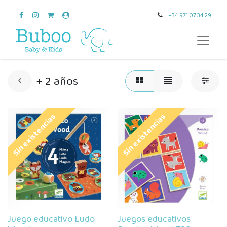
+34 971 07 34 29
+ 2 años
Sin existencias
Sin existencias
Juego educativo Ludo
Juegos educativos