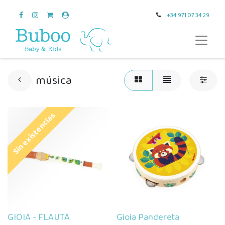
+34 971 07 34 29
música
Sin existencias
GIOIA - FLAUTA
Gioia Pandereta