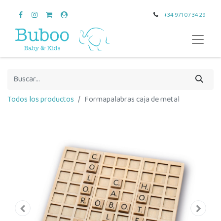
+34 971 07 34 29
Todos los productos
Formapalabras caja de metal