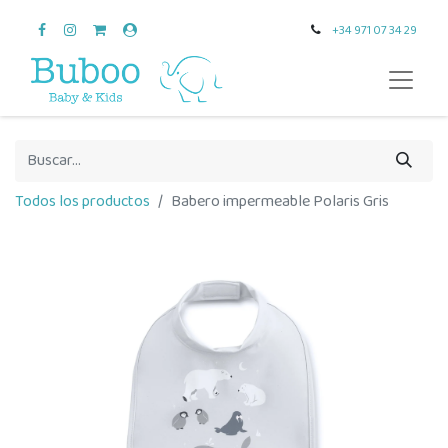
+34 971 07 34 29
Todos los productos
Babero impermeable Polaris Gris