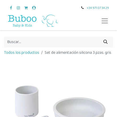
+34 971 07 34 29
Todos los productos
Set de alimentación silicona 3 pzas. gris