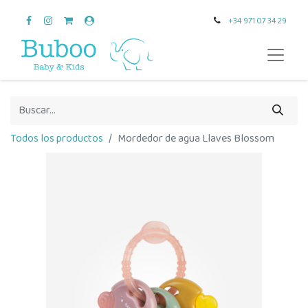
+34 971 07 34 29
Todos los productos
Mordedor de agua Llaves Blossom