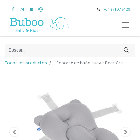
+34 971 07 34 29
Todos los productos
- Soporte de baño suave Bear Gris