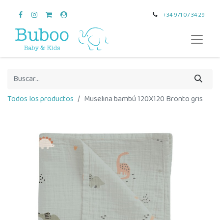
+34 971 07 34 29
Todos los productos
Muselina bambú 120X120 Bronto gris