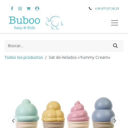
+34 971 07 34 29
Todos los productos
Set de Helados «Yummy Cream»