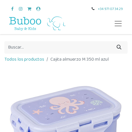
+34 971 07 34 29
Todos los productos
Cajita almuerzo M 350 ml azul