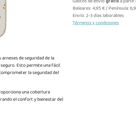
Gastos de envío
gratis
a partir
Baleares: 4,95 € / Península: 6,
Envío: 2-3 días laborables
Términos y condiciones
s arneses de seguridad de la
e seguro. Esto permite una fácil
n comprometer la seguridad del
roporciona una cobertura
urando el confort y bienestar del