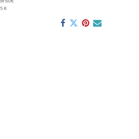
 de 60€
95 €