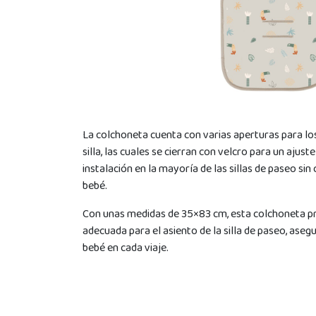
La colchoneta cuenta con varias aperturas para lo
silla, las cuales se cierran con velcro para un ajust
instalación en la mayoría de las sillas de paseo si
bebé.
Con unas medidas de 35×83 cm, esta colchoneta p
adecuada para el asiento de la silla de paseo, aseg
bebé en cada viaje.