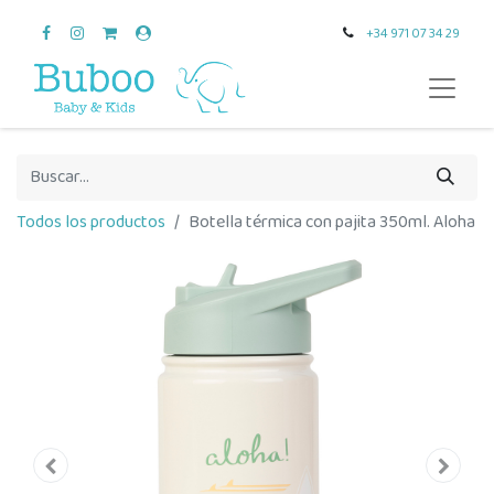
+34 971 07 34 29
Todos los productos
Botella térmica con pajita 350ml. Aloha