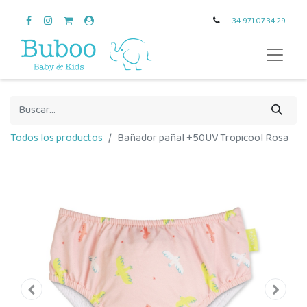
+34 971 07 34 29
Todos los productos
Bañador pañal +50UV Tropicool Rosa