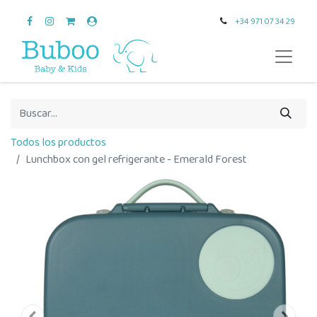
+34 971 07 34 29
Todos los productos
Lunchbox con gel refrigerante - Emerald Forest