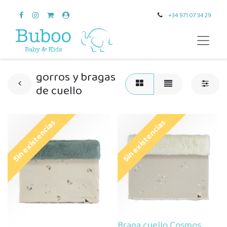
+34 971 07 34 29
gorros y bragas
de cuello
Sin existencias
Sin existencias
Braga cuello Cosmos