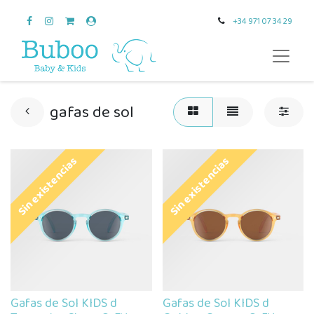
+34 971 07 34 29
gafas de sol
Sin existencias
Sin existencias
Gafas de Sol KIDS d
Gafas de Sol KIDS d