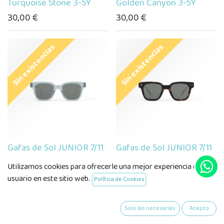
Turquoise Stone 3-5Y
Golden Canyon 3-5Y
30,00
€
30,00
€
Sin existencias
Sin existencias
Gafas de Sol JUNIOR 7/11
Gafas de Sol JUNIOR 7/11
road Frozen Blue
road Tortoise
Utilizamos cookies para ofrecerle una mejor experiencia de
30,00
€
30,00
€
usuario en este sitio web.
Política de Cookies
Sin existencias
Solo las necesarias
Acepto