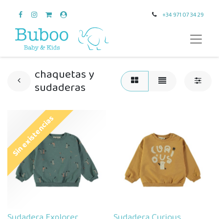
+34 971 07 34 29
chaquetas y
sudaderas
Sin existencias
Sudadera Explorer
Sudadera Curious