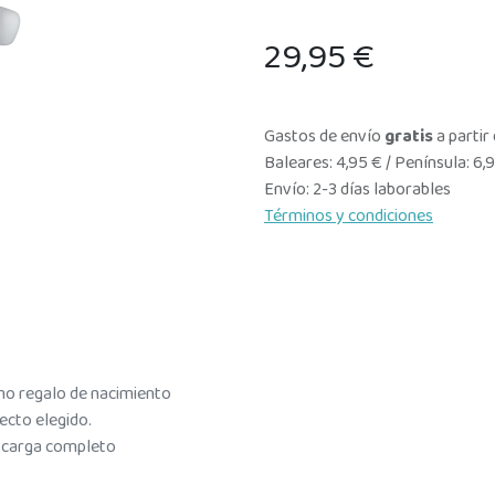
29,95
€
Gastos de envío
gratis
a partir
Baleares: 4,95 € / Península: 6,
Envío: 2-3 días laborables
Términos y condiciones
o regalo de nacimiento
fecto elegido.
e carga completo