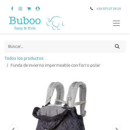
+34 971 07 34 29
Todos los productos
Funda de invierno impermeable con forro polar