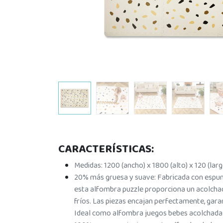
CARACTERÍSTICAS:
Medidas: 1200 (ancho) x 1800 (alto) x 120 (la
20% más gruesa y suave: Fabricada con espuma
esta alfombra puzzle proporciona un acolch
fríos. Las piezas encajan perfectamente, gara
Ideal como alfombra juegos bebes acolchada