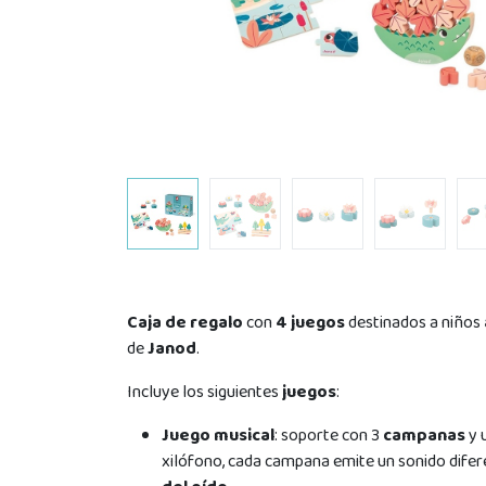
Caja de regalo
con
4 juegos
destinados a niños
de
Janod
.
Incluye los siguientes
juegos
:
Juego musical
: soporte con 3
campanas
y 
xilófono, cada campana emite un sonido difer