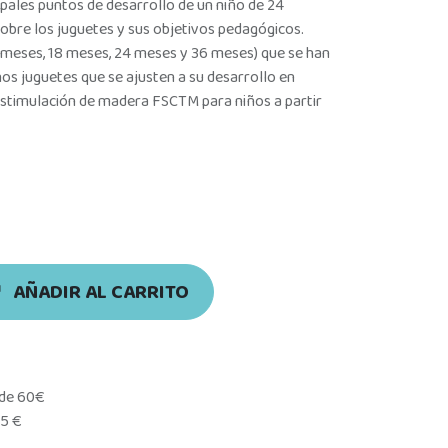
ipales puntos de desarrollo de un niño de 24
obre los juguetes y sus objetivos pedagógicos.
 meses, 18 meses, 24 meses y 36 meses) que se han
nos juguetes que se ajusten a su desarrollo en
estimulación de madera FSCTM para niños a partir
AÑADIR AL CARRITO
 de 60€
95 €