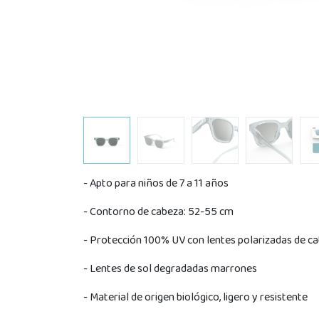
- Apto para niños de 7 a 11 años
- Contorno de cabeza: 52-55 cm
- Protección 100% UV con lentes polarizadas de ca
- Lentes de sol degradadas marrones
- Material de origen biológico, ligero y resistente