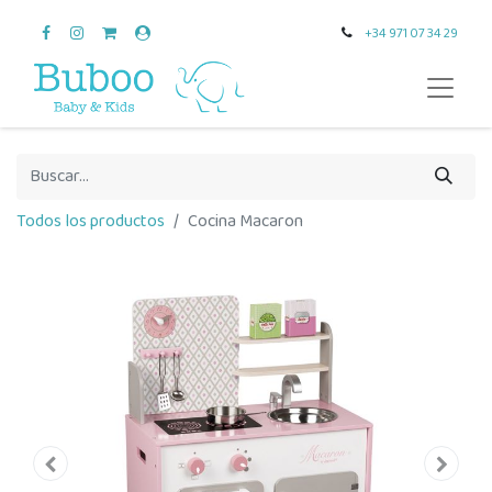
+34 971 07 34 29
Todos los productos
Cocina Macaron