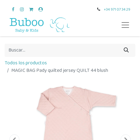
+34 971 07 34 29
Todos los productos
MAGIC BAG Pady quilted jersey QUILT 44 blush