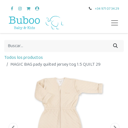
+34 971 07 34 29
Todos los productos
MAGIC BAG pady quilted jersey tog 1.5 QUILT 29