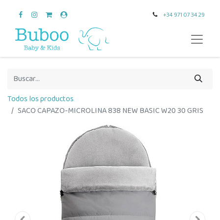
+34 971 07 34 29
Todos los productos
SACO CAPAZO-MICROLINA 838 NEW BASIC W20 30 GRIS