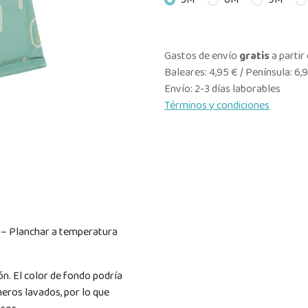
3M
6M
9M
Gastos de envío
gratis
a partir
Baleares: 4,95 € / Península: 6,
Envío: 2-3 días laborables
Términos y condiciones
 – Planchar a temperatura
ón. El color de fondo podría
meros lavados, por lo que