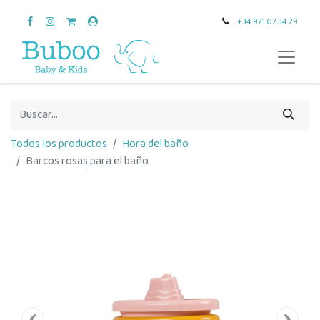
+34 971 07 34 29
Todos los productos
Hora del baño
Barcos rosas para el baño