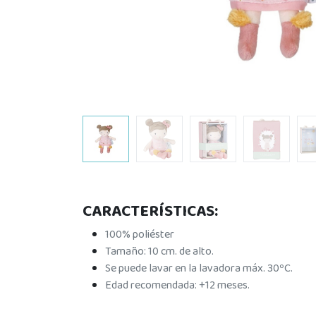
CARACTERÍSTICAS:
100% poliéster
Tamaño: 10 cm. de alto.
Se puede lavar en la lavadora máx. 30ºC.
Edad recomendada: +12 meses.