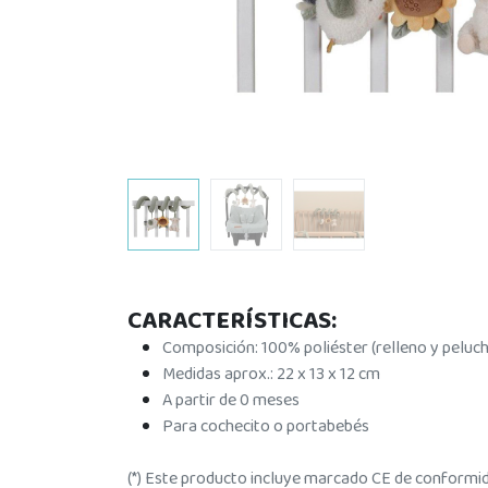
CARACTERÍSTICAS:
Composición: 100% poliéster (relleno y peluch
Medidas aprox.: 22 x 13 x 12 cm
A partir de 0 meses
Para cochecito o portabebés
(*) Este producto incluye marcado CE de conformida