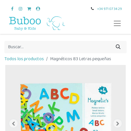
+34 971 07 34 29
Todos los productos
Magnéticos 83 Letras pequeñas