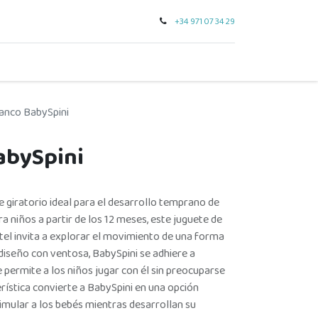
+34 971 07 34 29
0
seo
tarjeta regalo
outlet
para regalar
marcas
anco BabySpini
abySpini
e giratorio ideal para el desarrollo temprano de
 niños a partir de los 12 meses, este juguete de
el invita a explorar el movimiento de una forma
 diseño con ventosa, BabySpini se adhiere a
ue permite a los niños jugar con él sin preocuparse
rística convierte a BabySpini en una opción
imular a los bebés mientras desarrollan su