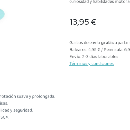
curiosidad y habilidades motora
13,95
€
Gastos de envío
gratis
a partir
Baleares: 4,95 € / Península: 6,
Envío: 2-3 días laborables
Términos y condiciones
 rotación suave y prolongada.
isas.
ilidad y seguridad.
FSC®.