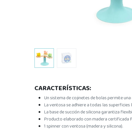
CARACTERÍSTICAS:
Un sistema de cojinetes de bolas permite una
La ventosa se adhiere a todas las superficies l
La base de succión de silicona garantiza flexib
Producto elaborado con madera certificada 
1 spinner con ventosa (madera y silicona).