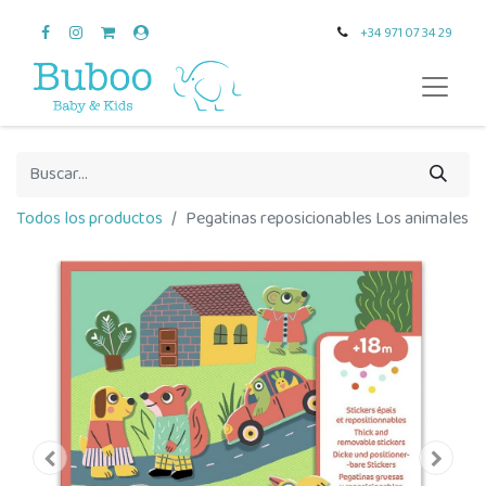
+34 971 07 34 29
Todos los productos
Pegatinas reposicionables Los animales